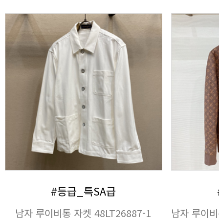
#등급_특SA급
남자 루이비통 자켓 48LT26887-1