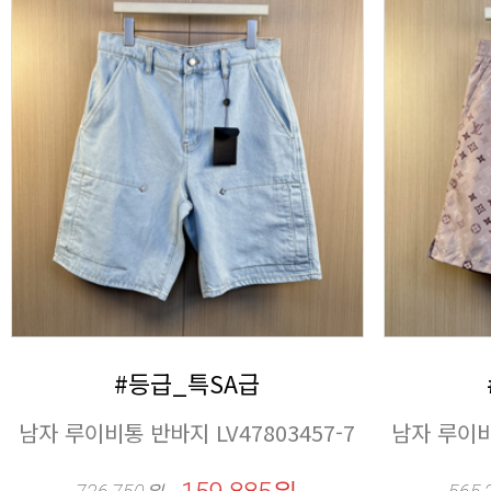
#등급_특SA급
남자 루이비통 반바지 LV47803457-7
남자 루이비통