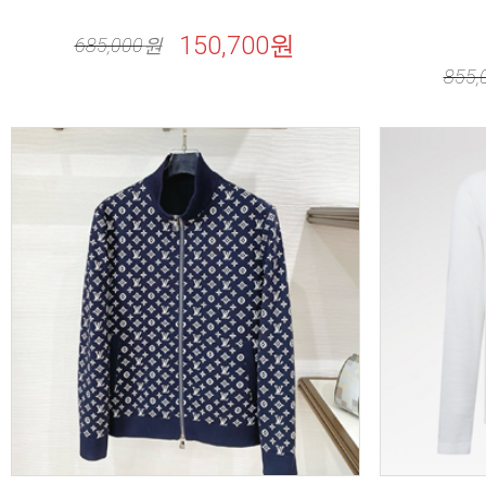
150,700원
685,000
원
855,