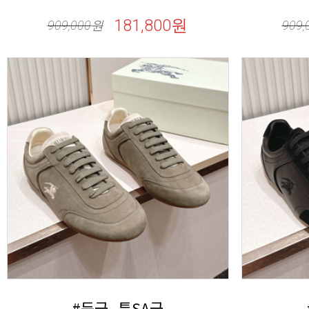
181,800원
909,000
원
909,
#등급_특SA급