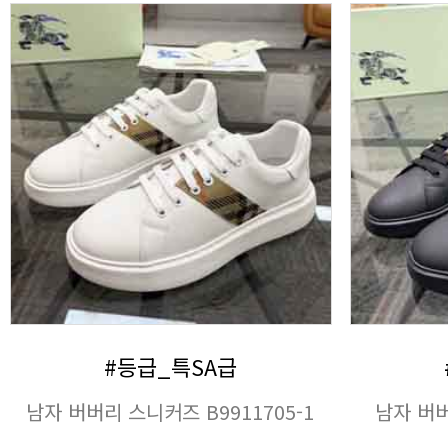
#등급_특SA급
남자 버버리 스니커즈 B9911705-1
남자 버버