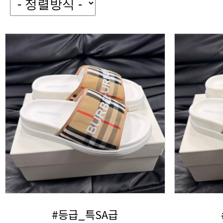
#등급_특SA급