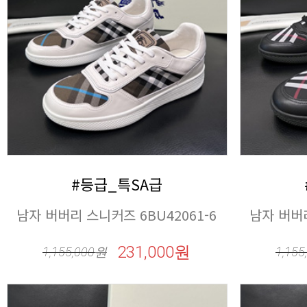
#등급_특SA급
남자 버버리 스니커즈 6BU42061-6
남자 버버리
231,000원
1,155,000
원
1,155