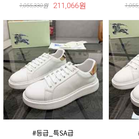
211,066원
1,055,330
원
1,055
#등급_특SA급