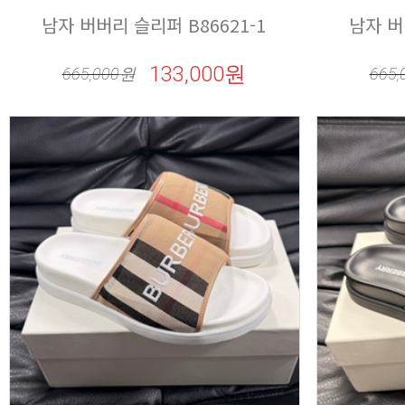
남자 버버리 슬리퍼 B86621-1
남자 버
133,000원
665,000
원
665,