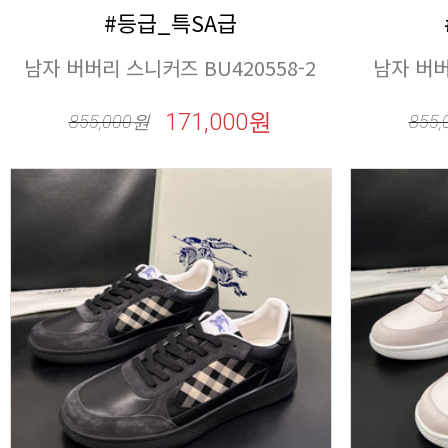
#등급_특SA급
남자 버버리 스니커즈 BU420558-2
남자 버버
171,000원
855,000
원
855,