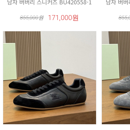
남자 버버리 스니커즈 BU420558-1
남자 버버리
171,000원
855,000
원
855,