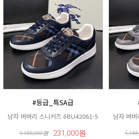
#등급_특SA급
남자 버버리 스니커즈 6BU42061-5
남자 버버리
231,000원
1,155,000
원
1,155