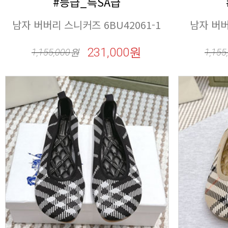
#등급_특SA급
남자 버버리 스니커즈 6BU42061-1
남자 버버
231,000원
1,155,000
원
1,155