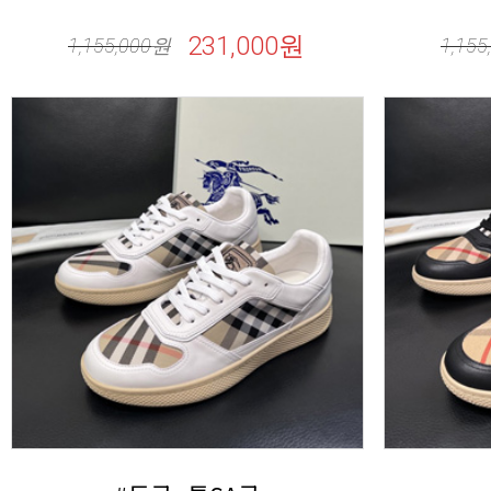
231,000원
1,155,000
원
1,155