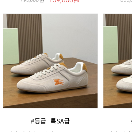
159,000원
#등급_특SA급