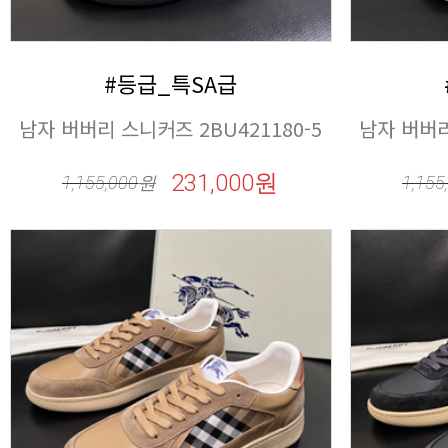
#등급_특SA급
남자 버버리 스니커즈 2BU421180-5
남자 버버리
231,000원
1,155,000
원
1,155