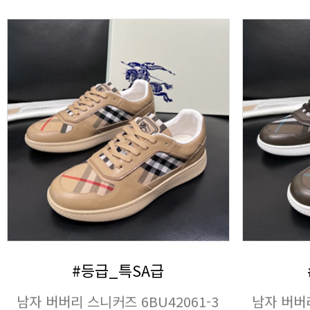
#등급_특SA급
남자 버버리 스니커즈 6BU42061-3
남자 버버리