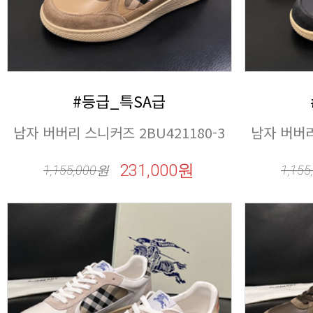
#등급_특SA급
남자 버버리 스니커즈 2BU421180-3
남자 버버리
231,000원
1,155,000
원
1,155