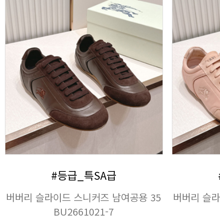
#등급_특SA급
BU2661021-7