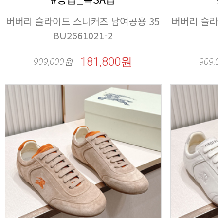
BU2661021-2
181,800원
909,000
원
909,