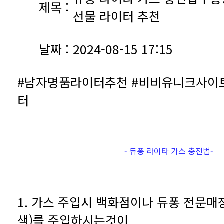
제목 :
선물 라이터 추천
날짜 :
2024-08-15 17:15
터
- 듀퐁 라이타 가스 충전법-
색)를 주입하시는것이