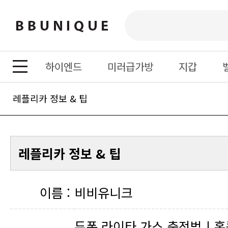
하이엔드
미러급가방
지갑
레플리카 정보 & 팁
레플리카 정보 & 팁
이름 :
비비유니크