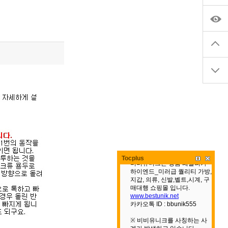
Tocplus