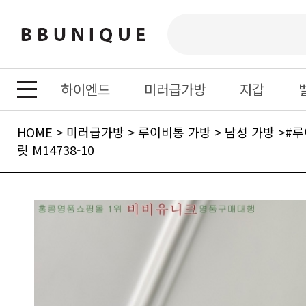
하이엔드
미러급가방
지갑
HOME
>
미러급가방
>
루이비통 가방
>
남성 가방
>
릿 M14738-10